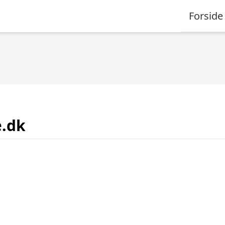
Forside
e.dk