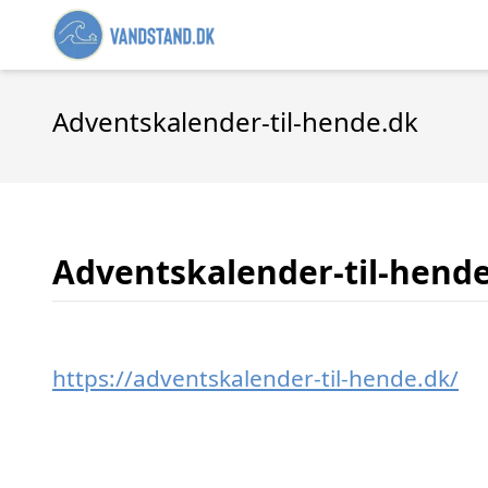
Adventskalender-til-hende.dk
Adventskalender-til-hend
https://adventskalender-til-hende.dk/