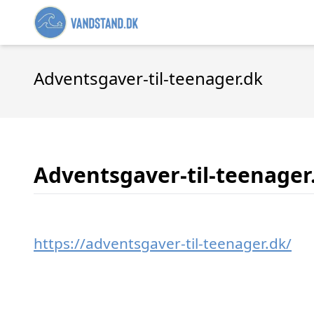
Adventsgaver-til-teenager.dk
Adventsgaver-til-teenager
https://adventsgaver-til-teenager.dk/