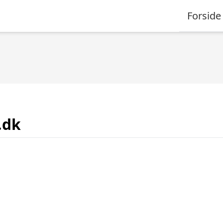
Forside
.dk