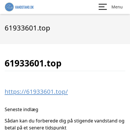
Menu
61933601.top
61933601.top
https://61933601.top/
Seneste indlæg
Sådan kan du forberede dig på stigende vandstand og
betal på et senere tidspunkt