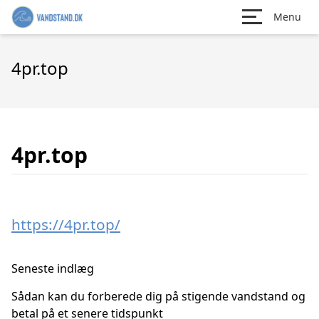
Menu
4pr.top
4pr.top
https://4pr.top/
Seneste indlæg
Sådan kan du forberede dig på stigende vandstand og
betal på et senere tidspunkt