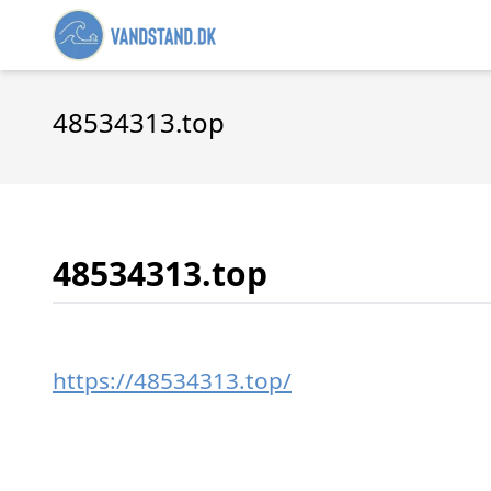
48534313.top
48534313.top
https://48534313.top/