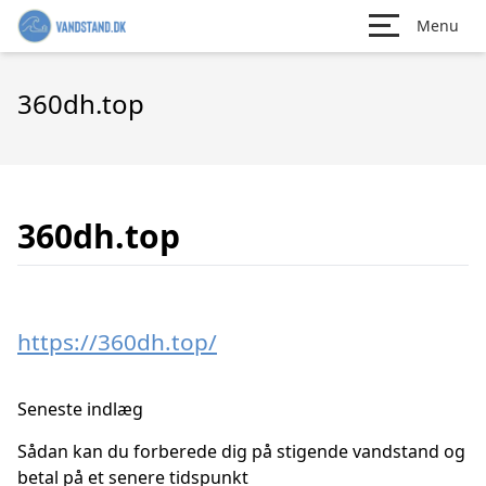
Menu
360dh.top
360dh.top
https://360dh.top/
Seneste indlæg
Sådan kan du forberede dig på stigende vandstand og
betal på et senere tidspunkt